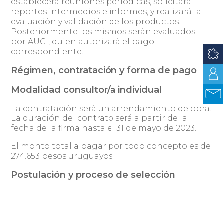
establecerá reuniones periódicas, solicitará
reportes intermedios e informes, y realizará la
evaluación y validación de los productos.
Posteriormente los mismos serán evaluados
por AUCI, quien autorizará el pago
correspondiente.
Régimen, contratación y forma de pago
Modalidad consultor/a individual
La contratación será un arrendamiento de obra.
La duración del contrato será a partir de la
fecha de la firma hasta el 31 de mayo de 2023.
El monto total a pagar por todo concepto es de
274.653 pesos uruguayos.
Postulación y proceso de selección
Se valorará los C.V. y la propuesta tomando
en cuenta los términos de referencia del
llamado.