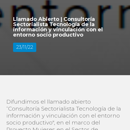
Llamado Abierto | Consultoría
Sectorialista Tecnología de la
información y vinculación con el
entorno socio productivo
23/11/22
Difundimos el llamado abierto
“Consultoría Sectorialista Tecnología de la
información y vinculación con el entorno
socio productivo", en el marco del
Proyecto Mujeres en el Sector de