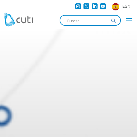




ES