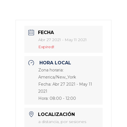
FECHA
Abr 27 2021
- May 11 2021
Expired!
HORA LOCAL
Zona horaria:
America/New_York
Fecha:
Abr 27 2021
- May 11
2021
Hora:
08:00 - 12:00
LOCALIZACIÓN
a distancia, por sesiones