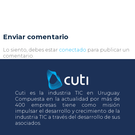
Enviar comentario
Lo siento, debes estar
conectado
para publicar un
comentario.
Cuti es la industria TIC en Uruguay.
Compuesta en la actualidad por más de
400 empresas tiene como misión
impulsar el desarrollo y crecimiento de la
industria TIC a través del desarrollo de sus
asociados.