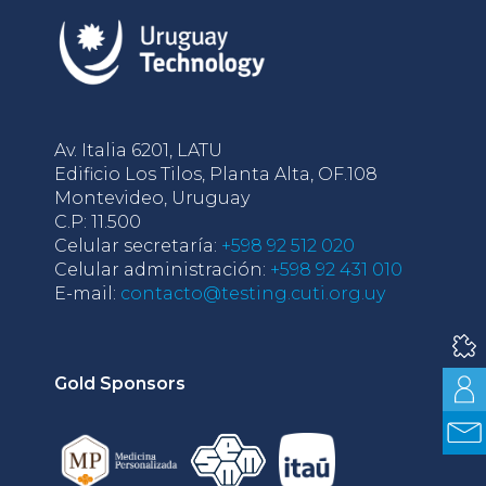
Av. Italia 6201, LATU
Edificio Los Tilos, Planta Alta, OF.108
Montevideo, Uruguay
C.P: 11.500
Celular secretaría:
+598 92 512 020
Celular administración:
+598 92 431 010
E-mail:
contacto@testing.cuti.org.uy
Gold Sponsors