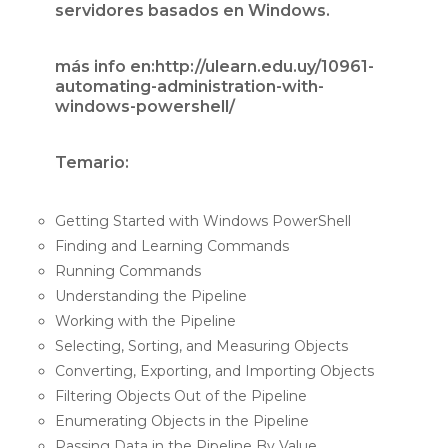
servidores basados en Windows.
más info en:http://ulearn.edu.uy/10961-
automating-administration-with-
windows-powershell/
Temario:
Getting Started with Windows PowerShell
Finding and Learning Commands
Running Commands
Understanding the Pipeline
Working with the Pipeline
Selecting, Sorting, and Measuring Objects
Converting, Exporting, and Importing Objects
Filtering Objects Out of the Pipeline
Enumerating Objects in the Pipeline
Passing Data in the Pipeline By Value