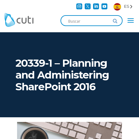




ES
20339-1 – Planning
and Administering
SharePoint 2016