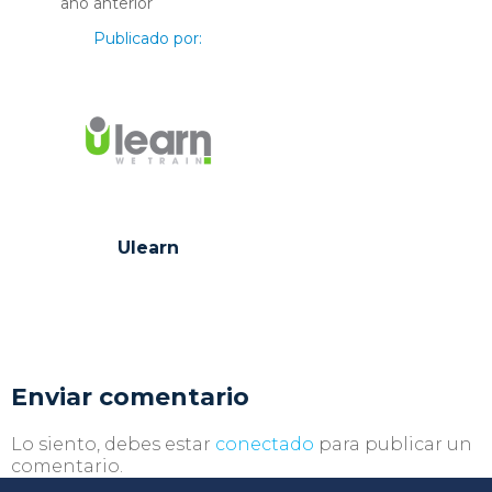
año anterior
Publicado por:
Ulearn
Enviar comentario
Lo siento, debes estar
conectado
para publicar un
comentario.