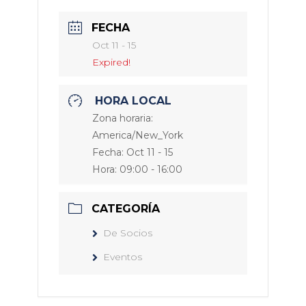
FECHA
Oct 11 - 15
Expired!
HORA LOCAL
Zona horaria:
America/New_York
Fecha:
Oct 11 - 15
Hora:
09:00 - 16:00
CATEGORÍA
De Socios
Eventos