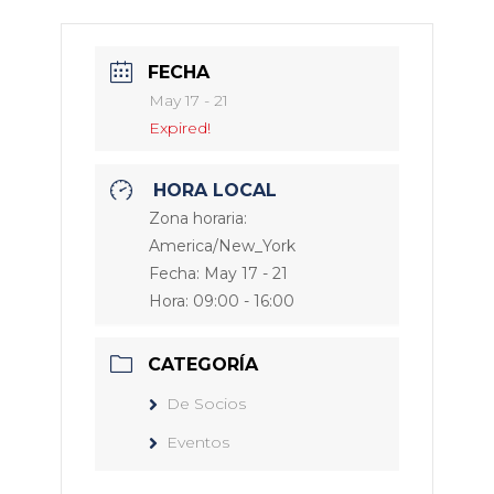
FECHA
May 17 - 21
Expired!
HORA LOCAL
Zona horaria:
America/New_York
Fecha:
May 17 - 21
Hora:
09:00 - 16:00
CATEGORÍA
De Socios
Eventos