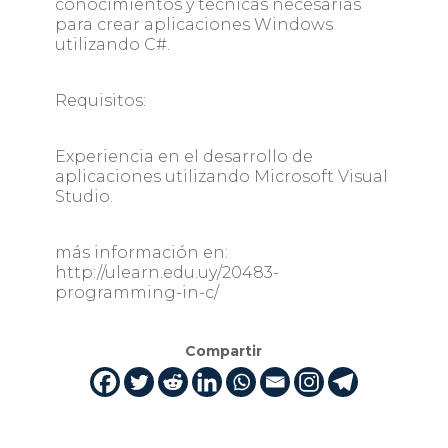
conocimientos y técnicas necesarias
para crear aplicaciones Windows
utilizando C#.
Requisitos:
Experiencia en el desarrollo de
aplicaciones utilizando Microsoft Visual
Studio.
más información en:
http://ulearn.edu.uy/20483-
programming-in-c/
Compartir