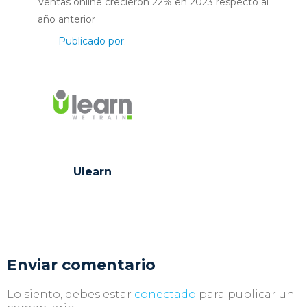
Ventas online crecieron 22% en 2023 respecto al
año anterior
Publicado por:
Ulearn
Enviar comentario
Lo siento, debes estar
conectado
para publicar un