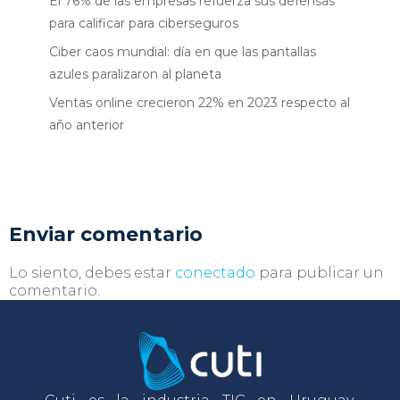
El 76% de las empresas refuerza sus defensas
para calificar para ciberseguros
Ciber caos mundial: día en que las pantallas
azules paralizaron al planeta
Ventas online crecieron 22% en 2023 respecto al
año anterior
Enviar comentario
Lo siento, debes estar
conectado
para publicar un
comentario.