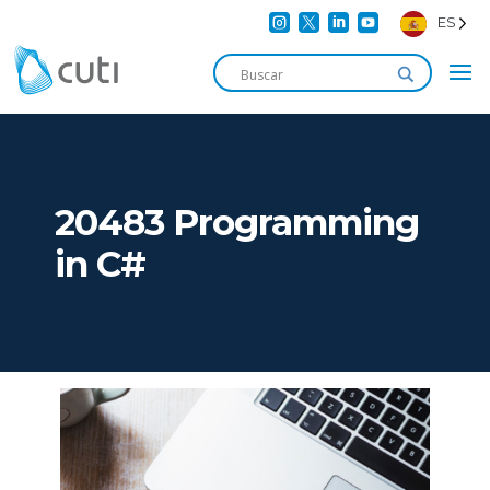




ES
20483 Programming
in C#