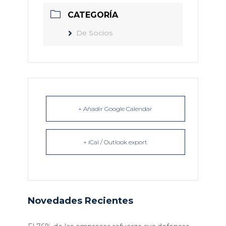
CATEGORÍA
De Socios
+ Añadir Google Calendar
+ iCal / Outlook export
Novedades Recientes