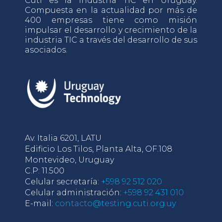
Cuti es la industria TIC en Uruguay.
Compuesta en la actualidad por más de
400 empresas tiene como misión
impulsar el desarrollo y crecimiento de la
industria TIC a través del desarrollo de sus
asociados.
Av. Italia 6201, LATU
Edificio Los Tilos, Planta Alta, OF.108
Montevideo, Uruguay
C.P: 11.500
Celular secretaría:
+598 92 512 020
Celular administración:
+598 92 431 010
E-mail:
contacto@testing.cuti.org.uy