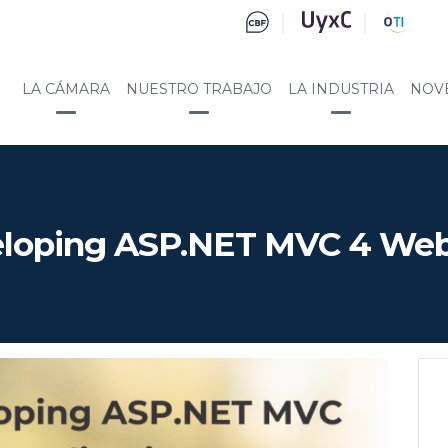
LA CÁMARA
NUESTRO TRABAJO
LA INDUSTRIA
NOV
loping ASP.NET MVC 4 Web