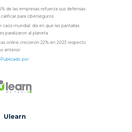
6% de las empresas refuerza sus defensas
 calificar para ciberseguros
r caos mundial: día en que las pantallas
es paralizaron al planeta
as online crecieron 22% en 2023 respecto
ño anterior
Publicado por:
Ulearn