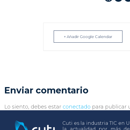
+ Añadir Google Calendar
Enviar comentario
Lo siento, debes estar
conectado
para publicar 
Cuti es la industria TIC en
la actualidad por más d