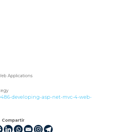
eb Applications
tegy
/20486-developing-asp-net-mvc-4-web-
Compartir