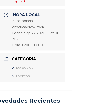
Expired!
HORA LOCAL
Zona horaria:
America/New_York
Fecha:
Sep 27 2021
- Oct 08
2021
Hora:
13:00 - 17:00
CATEGORÍA
De Socios
Eventos
vedades Recientes