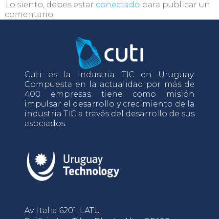
Lo siento, debes estar
conectado
para publicar un
comentario.
Cuti es la industria TIC en Uruguay.
Compuesta en la actualidad por más de
400 empresas tiene como misión
impulsar el desarrollo y crecimiento de la
industria TIC a través del desarrollo de sus
asociados.
Av. Italia 6201, LATU