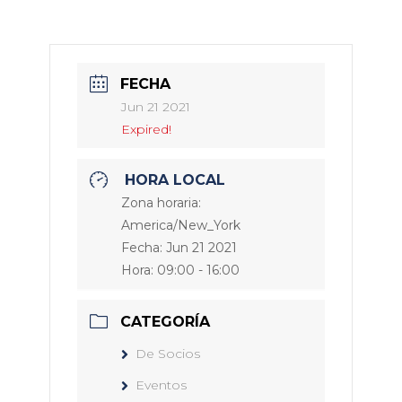
FECHA
Jun 21 2021
Expired!
HORA LOCAL
Zona horaria:
America/New_York
Fecha:
Jun 21 2021
Hora:
09:00 - 16:00
CATEGORÍA
De Socios
Eventos