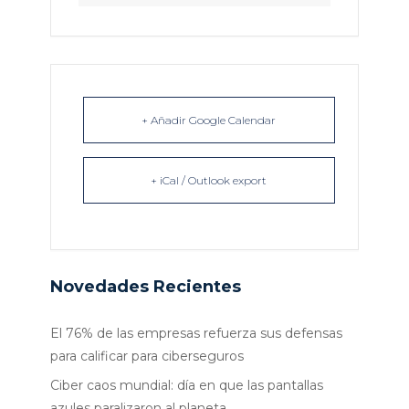
+ Añadir Google Calendar
+ iCal / Outlook export
Novedades Recientes
El 76% de las empresas refuerza sus defensas
para calificar para ciberseguros
Ciber caos mundial: día en que las pantallas
azules paralizaron al planeta