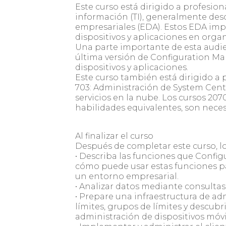
Este curso está dirigido a profesio
información (TI), generalmente des
empresariales (EDA). Estos EDA im
dispositivos y aplicaciones en orga
Una parte importante de esta audienc
última versión de Configuration M
dispositivos y aplicaciones.
Este curso también está dirigido a 
703: Administración de System Cen
servicios en la nube. Los cursos 207
habilidades equivalentes, son nece
Al finalizar el curso
Después de completar este curso, l
• Describa las funciones que Confi
cómo puede usar estas funciones pa
un entorno empresarial.
• Analizar datos mediante consultas
• Prepare una infraestructura de ad
límites, grupos de límites y descubr
administración de dispositivos móv