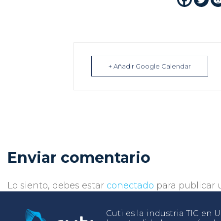
+ Añadir Google Calendar
Enviar comentario
Lo siento, debes estar
conectado
para publicar 
Cuti es la industria TIC en