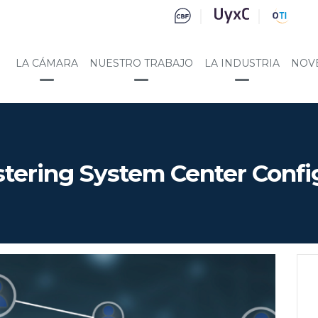
LA CÁMARA
NUESTRO TRABAJO
LA INDUSTRIA
NOV
stering System Center Conf