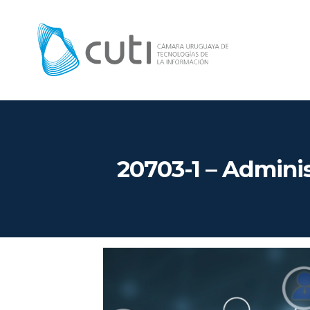
20703-1 – Admini