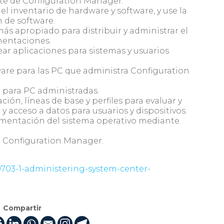
nte de Configuration Manager.
el inventario de hardware y software, y use la
n de software.
 más apropiado para distribuir y administrar el
mentaciones.
ear aplicaciones para sistemas y usuarios
ware para las PC que administra Configuration
 para PC administradas.
ión, líneas de base y perfiles para evaluar y
y acceso a datos para usuarios y dispositivos.
ementación del sistema operativo mediante
de Configuration Manager.
20703-1-administering-system-center-
Compartir