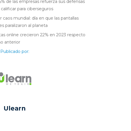
6% de las empresas refuerza sus defensas
 calificar para ciberseguros
r caos mundial: día en que las pantallas
es paralizaron al planeta
as online crecieron 22% en 2023 respecto
ño anterior
Publicado por:
Ulearn