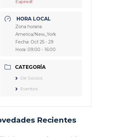
Expired!
HORA LOCAL
Zona horaria:
America/New_York
Fecha:
Oct 25 - 29
Hora:
09:00 - 16:00
CATEGORÍA
De Socios
Eventos
vedades Recientes