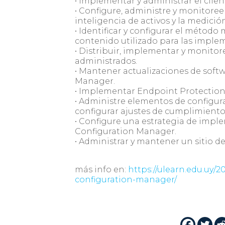
• Implementar y administrar el clie
• Configure, administre y monitoree 
inteligencia de activos y la medició
• Identificar y configurar el método
contenido utilizado para las imple
• Distribuir, implementar y monitor
administrados.
• Mantener actualizaciones de soft
Manager.
• Implementar Endpoint Protection
• Administre elementos de configurac
configurar ajustes de cumplimiento 
• Configure una estrategia de impl
Configuration Manager.
• Administrar y mantener un sitio 
más info en:
https://ulearn.edu.uy/
configuration-manager/