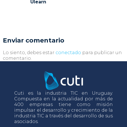
Ulearn
Enviar comentario
Lo siento, debes estar
conectado
para publicar un
comentario.
Cuti es la industria TIC en Uruguay.
Compuesta en la actualidad por más de
400 empresas tiene como misión
impulsar el desarrollo y crecimiento de la
industria TIC a través del desarrollo de sus
asociados.