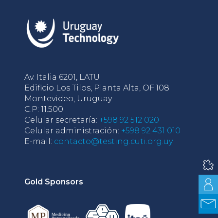
Av. Italia 6201, LATU
Edificio Los Tilos, Planta Alta, OF.108
Montevideo, Uruguay
C.P: 11.500
Celular secretaría:
+598 92 512 020
Celular administración:
+598 92 431 010
E-mail:
contacto@testing.cuti.org.uy
Gold Sponsors