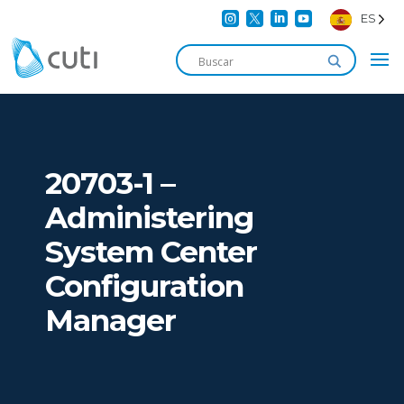




ES
20703-1 –
Administering
System Center
Configuration
Manager