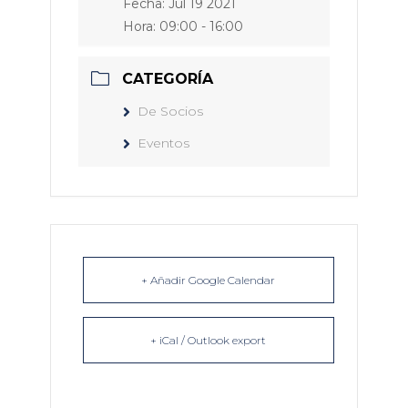
Fecha:
Jul 19 2021
Hora:
09:00 - 16:00
CATEGORÍA
De Socios
Eventos
+ Añadir Google Calendar
+ iCal / Outlook export