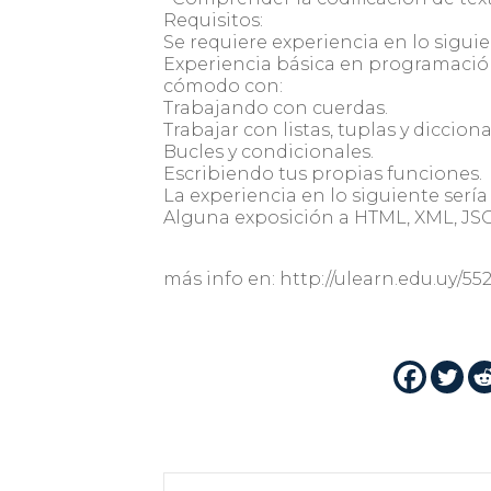
Requisitos:
Se requiere experiencia en lo sigui
Experiencia básica en programación
cómodo con:
Trabajando con cuerdas.
Trabajar con listas, tuplas y dicciona
Bucles y condicionales.
Escribiendo tus propias funciones.
La experiencia en lo siguiente sería
Alguna exposición a HTML, XML, JS
más info en: http://ulearn.edu.uy/