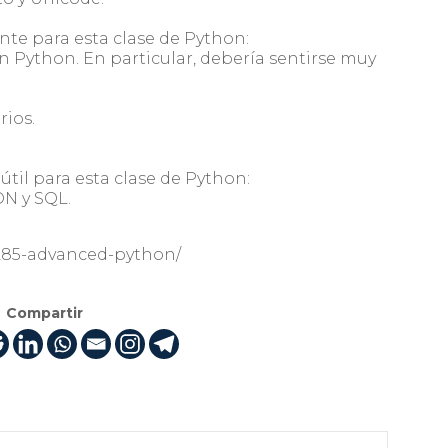
ente para esta clase de Python:
 Python. En particular, debería sentirse muy
rios.
 útil para esta clase de Python:
ON y SQL.
55285-advanced-python/
Compartir