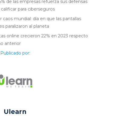
6% de las empresas refuerza sus defensas
 calificar para ciberseguros
r caos mundial: día en que las pantallas
es paralizaron al planeta
as online crecieron 22% en 2023 respecto
ño anterior
Publicado por:
Ulearn