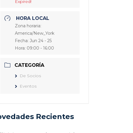
Expired!
HORA LOCAL
Zona horaria:
America/New_York
Fecha:
Jun 24 - 25
Hora:
09:00 - 16:00
CATEGORÍA
De Socios
Eventos
vedades Recientes