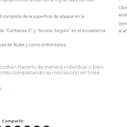
Cibe
azul
d completa de la superficie de ataque en la
Vent
 de “Confianza-0” y “Acceso Seguro” en el ecosistema
al a
tura de Nube y cómo enfrentarlos.
 podrán hacerlo de manera individual o bien
antes completando su inscripción en línea.
n
Compartir