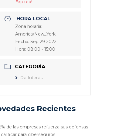
Expired!
HORA LOCAL
Zona horaria:
America/New_York
Fecha:
Sep 29 2022
Hora:
08:00 - 15:00
CATEGORÍA
De Interés
vedades Recientes
6% de las empresas refuerza sus defensas
 calificar para ciberseguros