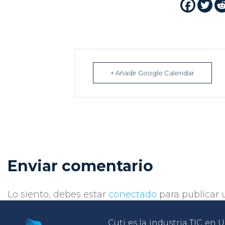
+ Añadir Google Calendar
Enviar comentario
Lo siento, debes estar
conectado
para publicar 
Cuti es la industria TIC en