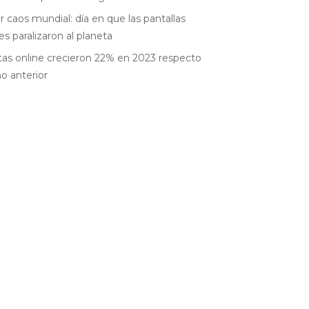
r caos mundial: día en que las pantallas
es paralizaron al planeta
as online crecieron 22% en 2023 respecto
ño anterior