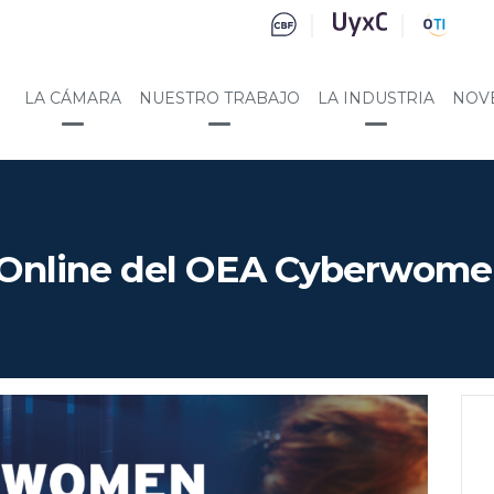
LA CÁMARA
NUESTRO TRABAJO
LA INDUSTRIA
NOV
n Online del OEA Cyberwome