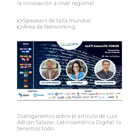
la innovación a nivel regional.
👉Speakers de talla mundial.
👉Área de Networking.
Dialogaremos sobre el artículo de Luis
Adrián Salazar, Latinoamérica Digital: lo
tenemos todo.