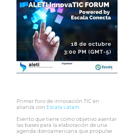
Primer foro de innovación TIC en
alianza con
Escala Latam
Evento que tiene como objetivo asentar
las bases para la elaboración de una
agenda iberoamericana que propulse