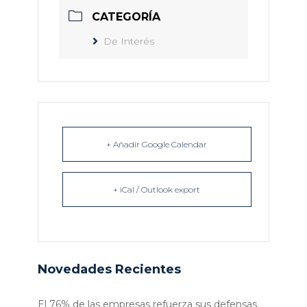
CATEGORÍA
De Interés
+ Añadir Google Calendar
+ iCal / Outlook export
Novedades Recientes
El 76% de las empresas refuerza sus defensas