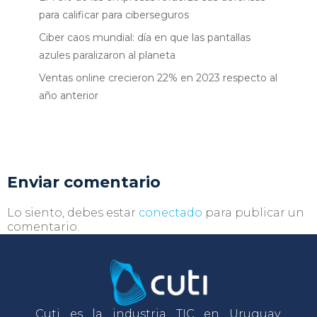
para calificar para ciberseguros
Ciber caos mundial: día en que las pantallas
azules paralizaron al planeta
Ventas online crecieron 22% en 2023 respecto al
año anterior
Enviar comentario
Lo siento, debes estar
conectado
para publicar un
comentario.
Cuti es la industria TIC en Uruguay.