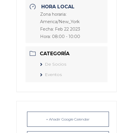
HORA LOCAL
Zona horaria:
America/New_York
Fecha:
Feb 22 2023
Hora:
08:00 - 10:00
CATEGORÍA
De Socios
Eventos
+ Añadir Google Calendar