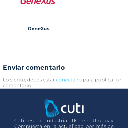
GeneXus
Enviar comentario
Lo siento, debes estar
conectado
para publicar un
comentario.
Cuti es la industria TIC en Uruguay.
Compuesta en la actualidad por más de