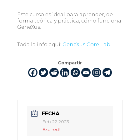
Este curso es ideal para aprender, de
forma teórica y práctica, cómo funciona
GeneXus.
Toda la info aquí:
GeneXus Core Lab
Compartir
FECHA
Feb 22 2023
Expired!