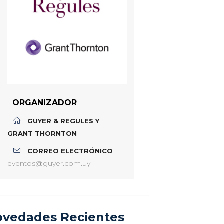
ORGANIZADOR
GUYER & REGULES Y
GRANT THORNTON
CORREO ELECTRÓNICO
eventos@guyer.com.uy
vedades Recientes