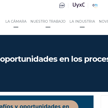
LA CÁMARA
NUESTRO TRABAJO
LA INDUSTRIA
NOV
y oportunidades en los proc