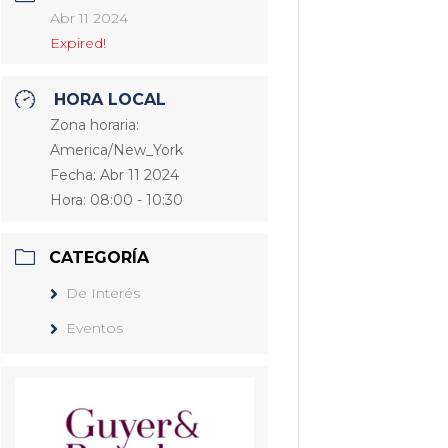
Abr 11 2024
Expired!
HORA LOCAL
Zona horaria:
America/New_York
Fecha:
Abr 11 2024
Hora:
08:00 - 10:30
CATEGORÍA
De Interés
Eventos