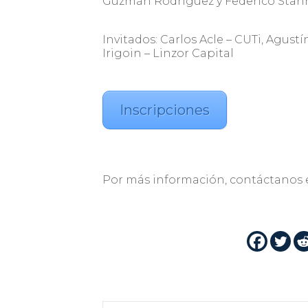
Guzmán Rodríguez y Federico Sta
Invitados: Carlos Acle – CUTi, Agust
Irigoin – Linzor Capital
Inscripciones
Por más información, contáctanos