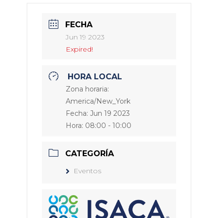
FECHA
Jun 19 2023
Expired!
HORA LOCAL
Zona horaria:
America/New_York
Fecha:
Jun 19 2023
Hora:
08:00 - 10:00
CATEGORÍA
Eventos