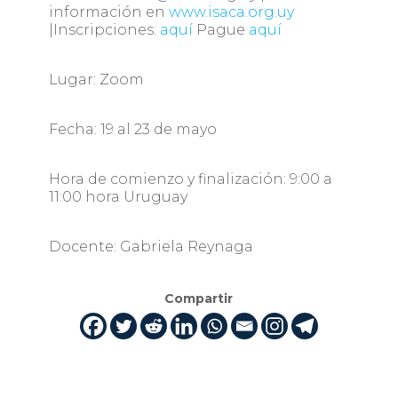
información en
www.isaca.org.uy
|Inscripciones:
aquí
Pague
aquí
Lugar: Zoom
Fecha: 19 al 23 de mayo
Hora de comienzo y finalización: 9:00 a
11:00 hora Uruguay
Docente: Gabriela Reynaga
Compartir