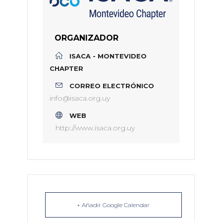
ORGANIZADOR
ISACA - MONTEVIDEO
CHAPTER
CORREO ELECTRÓNICO
info@isaca.org.uy
WEB
http://www.isaca.org.uy
+ Añadir Google Calendar