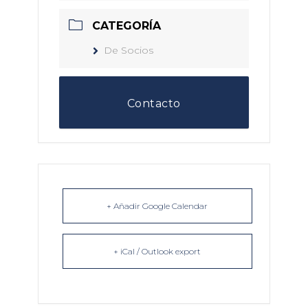
CATEGORÍA
De Socios
Contacto
+ Añadir Google Calendar
+ iCal / Outlook export