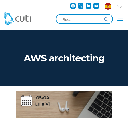




ES
AWS architecting