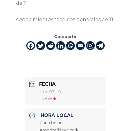
de TI
conocimientos técnicos generales de TI
Compartir
FECHA
Nov 03 - 04
Expired!
HORA LOCAL
Zona horaria:
America/New_York