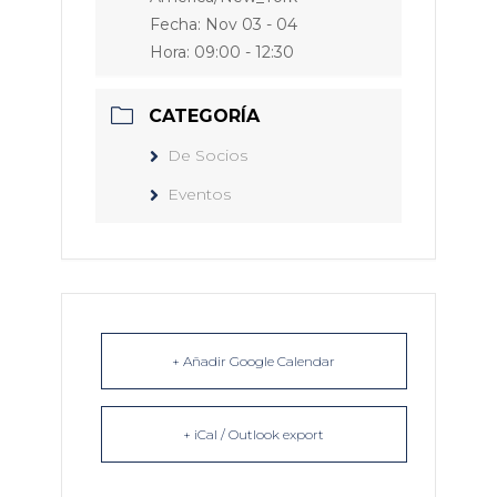
Fecha:
Nov 03 - 04
Hora:
09:00 - 12:30
CATEGORÍA
De Socios
Eventos
+ Añadir Google Calendar
+ iCal / Outlook export