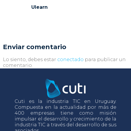
Ulearn
Enviar comentario
Lo siento, debes estar
conectado
para publicar un
comentario.
Cuti es la industria TIC en Uruguay.
Compuesta en la actualidad por más de
400 empresas tiene como misión
impulsar el desarrollo y crecimiento de la
industria TIC a través del desarrollo de sus
asociados.