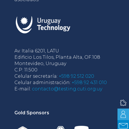
Av. Italia 6201, LATU
Edificio Los Tilos, Planta Alta, OF.108
Montevideo, Uruguay
C.P: 11.500
Celular secretaría:
+598 92 512 020
Celular administración:
+598 92 431 010
E-mail:
contacto@testing.cuti.org.uy
Gold Sponsors