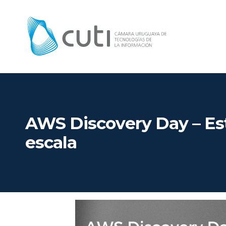
AWS Discovery Day – Est
escala