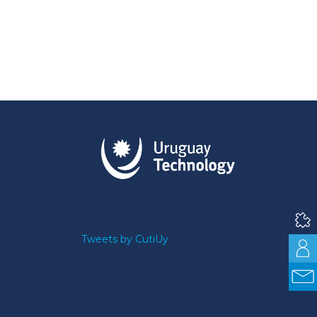
Tweets by CutiUy