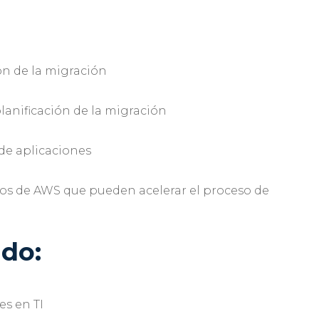
ón de la migración
lanificación de la migración
de aplicaciones
ios de AWS que pueden acelerar el proceso de
ido:
s en TI