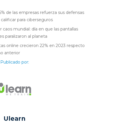
6% de las empresas refuerza sus defensas
 calificar para ciberseguros
r caos mundial: día en que las pantallas
es paralizaron al planeta
as online crecieron 22% en 2023 respecto
ño anterior
Publicado por:
Ulearn