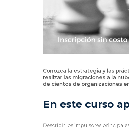
Conozca la estrategia y las pr
realizar las migraciones a la nu
de cientos de organizaciones e
En este curso a
Describir los impulsores principal