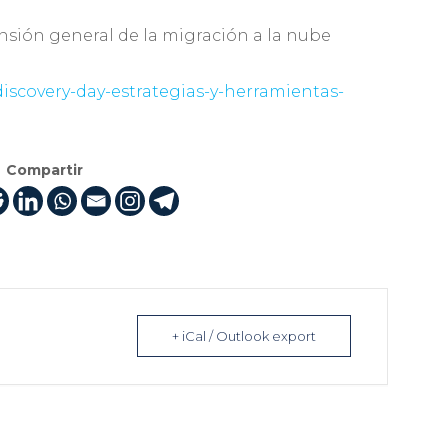
sión general de la migración a la nube
discovery-day-estrategias-y-herramientas-
Compartir
+ iCal / Outlook export