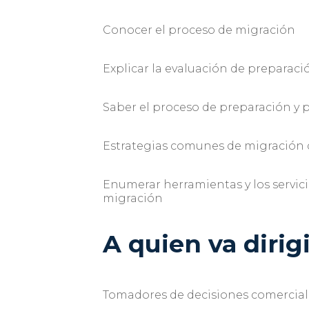
Conocer el proceso de migración
Explicar la evaluación de preparaci
Saber el proceso de preparación y p
Estrategias comunes de migración 
Enumerar herramientas y los servic
migración
A quien va dirig
Tomadores de decisiones comerciale