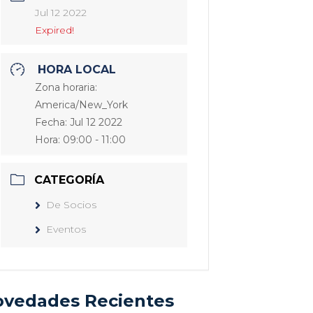
Jul 12 2022
Expired!
HORA LOCAL
Zona horaria:
America/New_York
Fecha:
Jul 12 2022
Hora:
09:00 - 11:00
CATEGORÍA
De Socios
Eventos
vedades Recientes