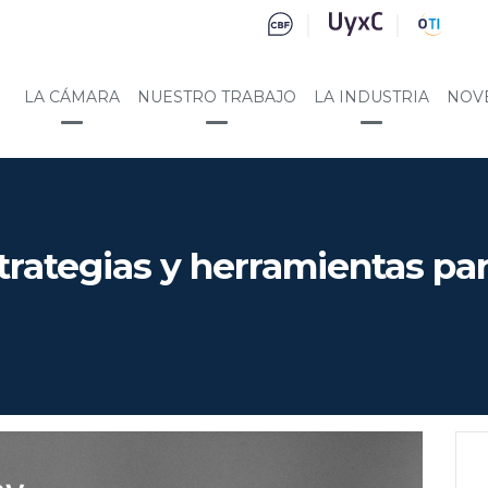
LA CÁMARA
NUESTRO TRABAJO
LA INDUSTRIA
NOV
rategias y herramientas par