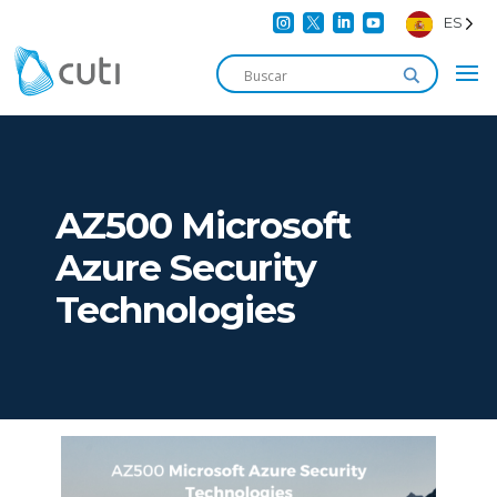




ES
AZ500 Microsoft
Azure Security
Technologies