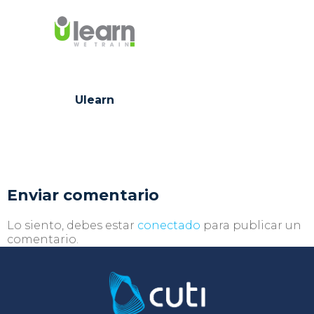
Ulearn
Enviar comentario
Lo siento, debes estar
conectado
para publicar un
comentario.