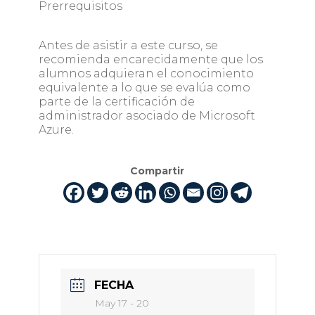
Prerrequisitos
Antes de asistir a este curso, se
recomienda encarecidamente que los
alumnos adquieran el conocimiento
equivalente a lo que se evalúa como
parte de la certificación de
administrador asociado de Microsoft
Azure.
Compartir
FECHA
May 17 - 20