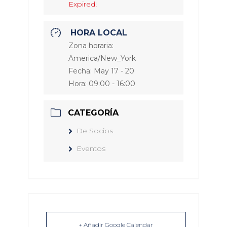
Expired!
HORA LOCAL
Zona horaria:
America/New_York
Fecha:
May 17 - 20
Hora:
09:00 - 16:00
CATEGORÍA
De Socios
Eventos
+ Añadir Google Calendar