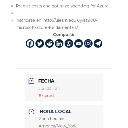
Predict costs and optimize spending for Azure
inscribirse en: http://ulearn.edu.uy/az900-
microsoft-azure-fundamentals/
Compartir
FECHA
Jun 23 - 24
Expired!
HORA LOCAL
Zona horaria:
America/New_York