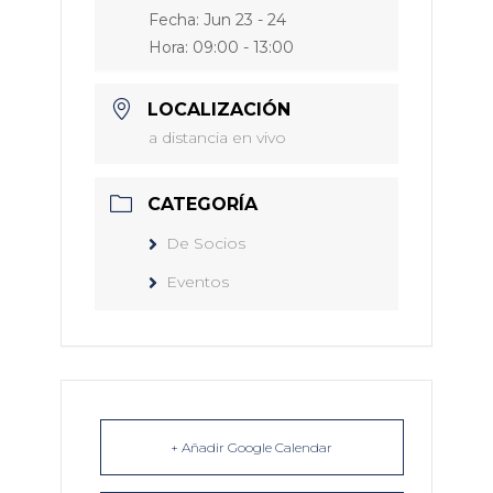
Fecha:
Jun 23 - 24
Hora:
09:00 - 13:00
LOCALIZACIÓN
a distancia en vivo
CATEGORÍA
De Socios
Eventos
+ Añadir Google Calendar