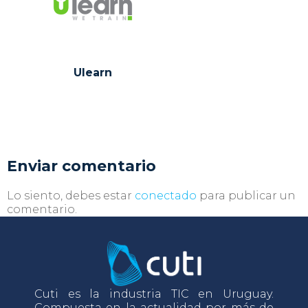
Ulearn
Enviar comentario
Lo siento, debes estar
conectado
para publicar un
comentario.
Cuti es la industria TIC en Uruguay.
Compuesta en la actualidad por más de