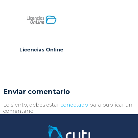
Licencias Online
Enviar comentario
Lo siento, debes estar
conectado
para publicar un
comentario.