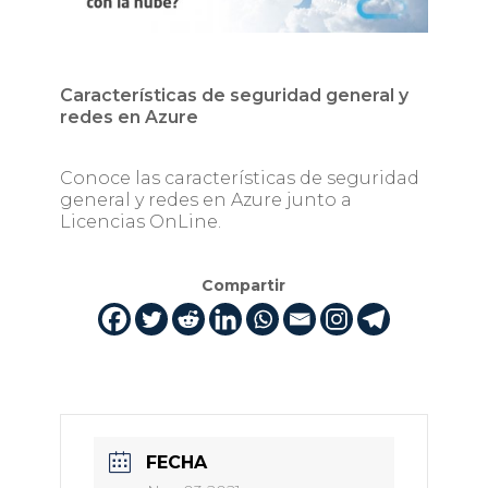
Características de seguridad general y
redes en Azure
Conoce las características de seguridad
general y redes en Azure junto a
Licencias OnLine.
Compartir
FECHA