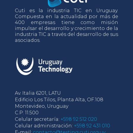
Cuti es la industria TIC en Uruguay.
Compuesta en la actualidad por más de
400 empresas tiene como misión
impulsar el desarrollo y crecimiento de la
industria TIC a través del desarrollo de sus
asociados.
Av. Italia 6201, LATU
Edificio Los Tilos, Planta Alta, OF.108
Montevideo, Uruguay
C.P: 11.500
Celular secretaría:
+598 92 512 020
Celular administración:
+598 92 431 010
E-mail:
contacto@testing.cuti.org.uy