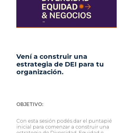
Vení a construir una
estrategia de DEI para tu
organización.
OBJETIVO:
Con esta sesión podés dar el puntapié
inicial para comenzar a construir una
estrategia de Diversidad, Equidad e