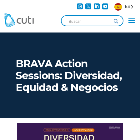




ES
BRAVA Action
Sessions: Diversidad,
Equidad & Negocios