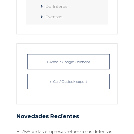
De Interés
Eventos
+ Añadir Google Calendar
+ iCal / Outlook export
Novedades Recientes
El 76% de las empresas refuerza sus defensas