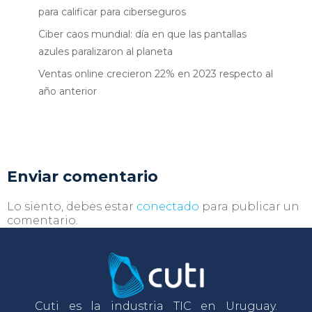
para calificar para ciberseguros
Ciber caos mundial: día en que las pantallas
azules paralizaron al planeta
Ventas online crecieron 22% en 2023 respecto al
año anterior
Enviar comentario
Lo siento, debes estar
conectado
para publicar un
comentario.
Cuti es la industria TIC en Uruguay.