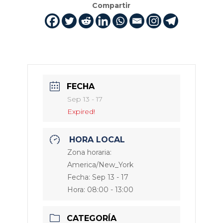
Compartir
FECHA
Sep 13 - 17
Expired!
HORA LOCAL
Zona horaria:
America/New_York
Fecha:
Sep 13 - 17
Hora:
08:00 - 13:00
CATEGORÍA