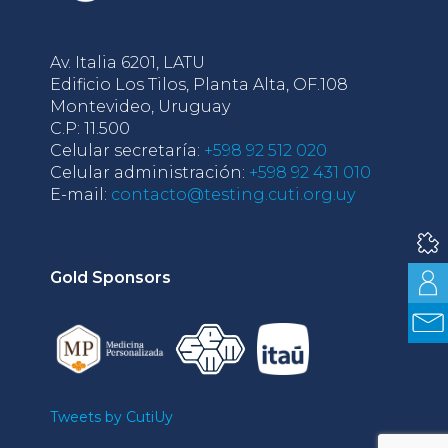
Av. Italia 6201, LATU
Edificio Los Tilos, Planta Alta, OF.108
Montevideo, Uruguay
C.P: 11.500
Celular secretaría:
+598 92 512 020
Celular administración:
+598 92 431 010
E-mail:
contacto@testing.cuti.org.uy
Gold Sponsors
Tweets by CutiUy