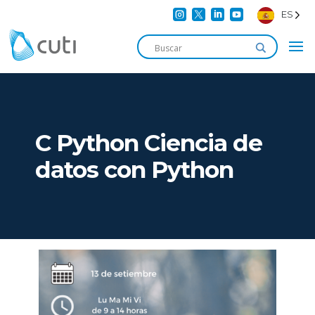




ES
C Python Ciencia de
datos con Python