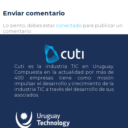
Enviar comentario
Lo siento, debes estar
conectado
para publicar un
comentario.
Cuti es la industria TIC en Uruguay.
Compuesta en la actualidad por más de
400 empresas tiene como misión
impulsar el desarrollo y crecimiento de la
industria TIC a través del desarrollo de sus
asociados.