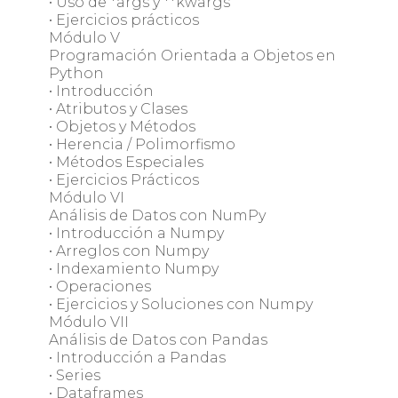
• Uso de *args y **kwargs
• Ejercicios prácticos
Módulo V
Programación Orientada a Objetos en
Python
• Introducción
• Atributos y Clases
• Objetos y Métodos
• Herencia / Polimorfismo
• Métodos Especiales
• Ejercicios Prácticos
Módulo VI
Análisis de Datos con NumPy
• Introducción a Numpy
• Arreglos con Numpy
• Indexamiento Numpy
• Operaciones
• Ejercicios y Soluciones con Numpy
Módulo VII
Análisis de Datos con Pandas
• Introducción a Pandas
• Series
• Dataframes