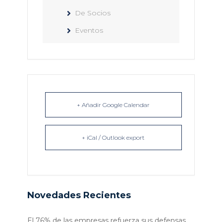
De Socios
Eventos
+ Añadir Google Calendar
+ iCal / Outlook export
Novedades Recientes
El 76% de las empresas refuerza sus defensas