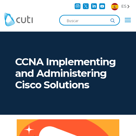




ES
CCNA Implementing
and Administering
Cisco Solutions