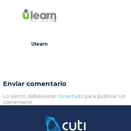
Ulearn
Enviar comentario
Lo siento, debes estar
conectado
para publicar un
comentario.