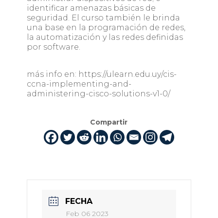
identificar amenazas básicas de
seguridad. El curso también le brinda
una base en la programación de redes,
la automatización y las redes definidas
por software.
más info en: https://ulearn.edu.uy/cis-
ccna-implementing-and-
administering-cisco-solutions-v1-0/
Compartir
FECHA
Feb 06 2023