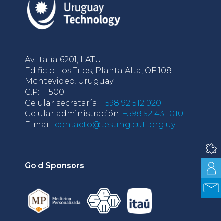
Av. Italia 6201, LATU
Edificio Los Tilos, Planta Alta, OF.108
Montevideo, Uruguay
C.P: 11.500
Celular secretaría:
+598 92 512 020
Celular administración:
+598 92 431 010
E-mail:
contacto@testing.cuti.org.uy
Gold Sponsors