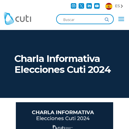




ES
Charla Informativa
Elecciones Cuti 2024