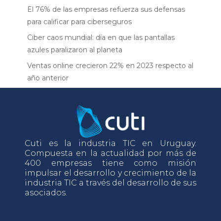
El 76% de las empresas refuerza sus defensas
para calificar para ciberseguros
Ciber caos mundial: día en que las pantallas
azules paralizaron al planeta
Ventas online crecieron 22% en 2023 respecto al
año anterior
Cuti es la industria TIC en Uruguay.
Compuesta en la actualidad por más de
400 empresas tiene como misión
impulsar el desarrollo y crecimiento de la
industria TIC a través del desarrollo de sus
asociados.