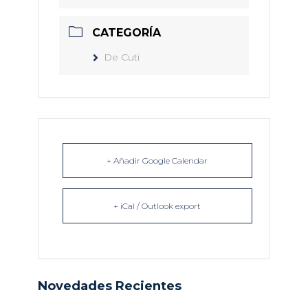
CATEGORÍA
De Cuti
+ Añadir Google Calendar
+ iCal / Outlook export
Novedades Recientes