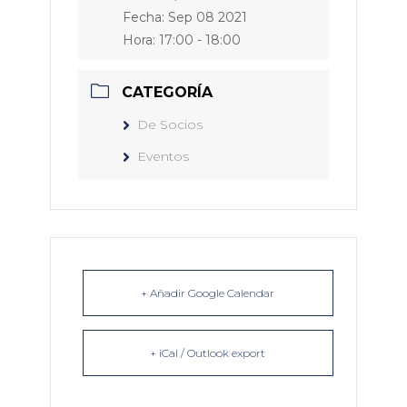
Fecha:
Sep 08 2021
Hora:
17:00 - 18:00
CATEGORÍA
De Socios
Eventos
+ Añadir Google Calendar
+ iCal / Outlook export