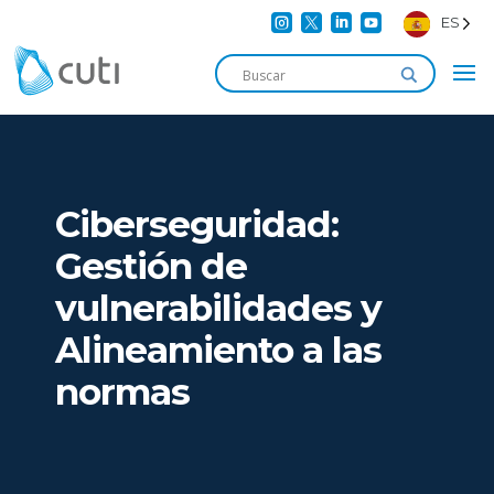




ES
Ciberseguridad:
Gestión de
vulnerabilidades y
Alineamiento a las
normas