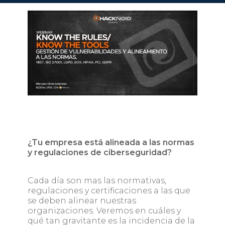
¿Tu empresa está alineada a las normas
y regulaciones de ciberseguridad?
Cada día son mas las normativas,
regulaciones y certificaciones a las que
se
deben alinear nuestras
organizaciones. Veremos en cuáles y
qué tan gravitante
es la incidencia de la