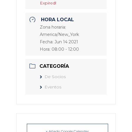
Expired!
HORA LOCAL
Zona horaria:
America/New_York
Fecha:
Jun 14 2021
Hora:
08:00 - 12:00
CATEGORÍA
De Socios
Eventos
+ Añadir Google Calendar