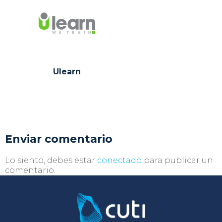
Ulearn
Enviar comentario
Lo siento, debes estar
conectado
para publicar un
comentario.