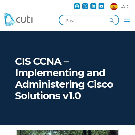




ES
CIS CCNA –
Implementing and
Administering Cisco
Solutions v1.0