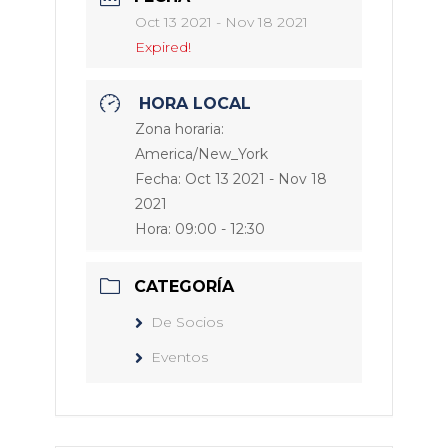
Oct 13 2021
- Nov 18 2021
Expired!
HORA LOCAL
Zona horaria:
America/New_York
Fecha:
Oct 13 2021
- Nov 18
2021
Hora:
09:00 - 12:30
CATEGORÍA
De Socios
Eventos