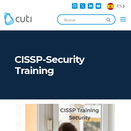




ES
CISSP-Security
Training