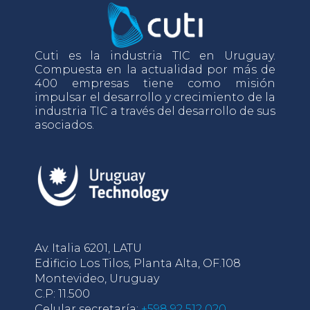
Cuti es la industria TIC en Uruguay.
Compuesta en la actualidad por más de
400 empresas tiene como misión
impulsar el desarrollo y crecimiento de la
industria TIC a través del desarrollo de sus
asociados.
Av. Italia 6201, LATU
Edificio Los Tilos, Planta Alta, OF.108
Montevideo, Uruguay
C.P: 11.500
Celular secretaría:
+598 92 512 020