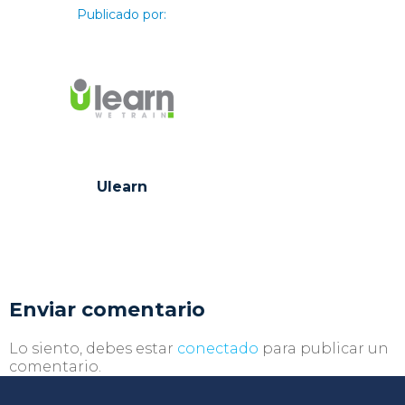
Publicado por:
Ulearn
Enviar comentario
Lo siento, debes estar
conectado
para publicar un
comentario.