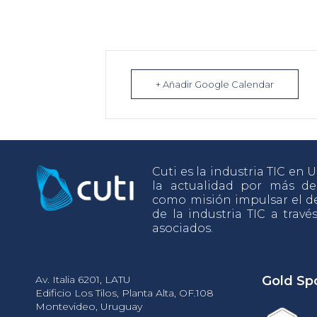
+ Añadir Google Calendar
Cuti es la industria TIC en
la actualidad por más d
como misión impulsar el de
de la industria TIC a travé
asociados.
Av. Italia 6201, LATU
Gold Sp
Edificio Los Tilos, Planta Alta, OF.108
Montevideo, Uruguay