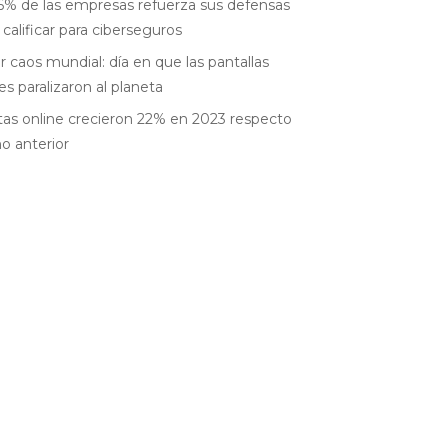
6% de las empresas refuerza sus defensas
 calificar para ciberseguros
r caos mundial: día en que las pantallas
es paralizaron al planeta
as online crecieron 22% en 2023 respecto
ño anterior