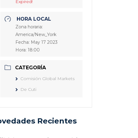
Expired!
HORA LOCAL
Zona horaria:
America/New_York
Fecha:
May 17 2023
Hora:
18:00
CATEGORÍA
Comisión Global Markets
De Cuti
vedades Recientes