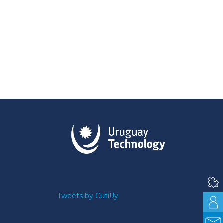
Tweets by CutiUy