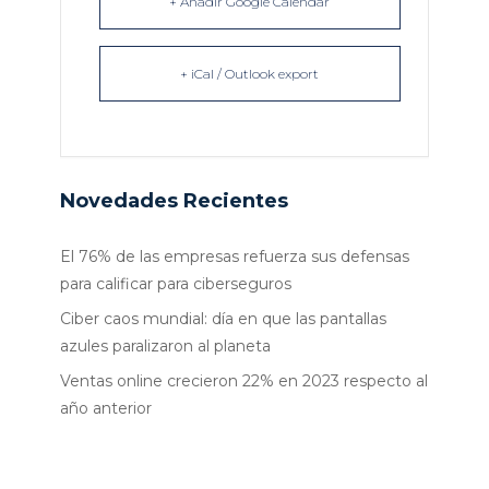
+ Añadir Google Calendar
+ iCal / Outlook export
Novedades Recientes
El 76% de las empresas refuerza sus defensas
para calificar para ciberseguros
Ciber caos mundial: día en que las pantallas
azules paralizaron al planeta
Ventas online crecieron 22% en 2023 respecto al
año anterior