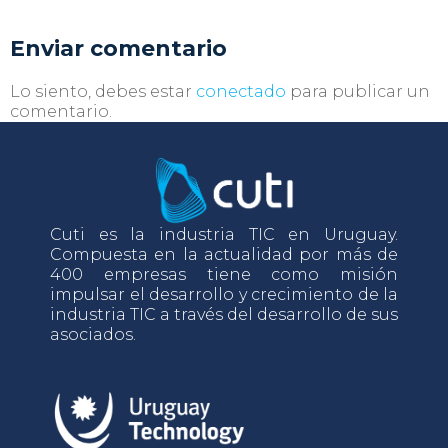
Enviar comentario
Lo siento, debes estar
conectado
para publicar un
comentario.
Cuti es la industria TIC en Uruguay.
Compuesta en la actualidad por más de
400 empresas tiene como misión
impulsar el desarrollo y crecimiento de la
industria TIC a través del desarrollo de sus
asociados.