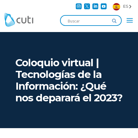




ES
Coloquio virtual |
Tecnologías de la
Información: ¿Qué
nos deparará el 2023?