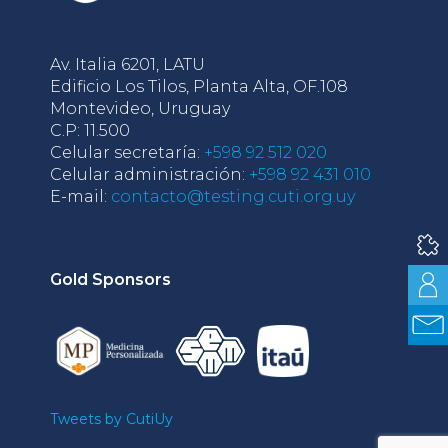
Av. Italia 6201, LATU
Edificio Los Tilos, Planta Alta, OF.108
Montevideo, Uruguay
C.P: 11.500
Celular secretaría:
+598 92 512 020
Celular administración:
+598 92 431 010
E-mail:
contacto@testing.cuti.org.uy
Gold Sponsors
Tweets by CutiUy