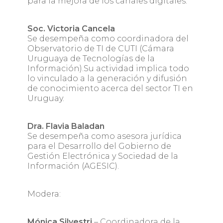
para la mejora de los canales digitales.
Soc. Victoria Cancela
Se desempeña como coordinadora del
Observatorio de TI de CUTI (Cámara
Uruguaya de Tecnologías de la
Información).Su actividad implica todo
lo vinculado a la generación y difusión
de conocimiento acerca del sector TI en
Uruguay.
Dra. Flavia Baladan
Se desempeña como asesora jurídica
para el Desarrollo del Gobierno de
Gestión Electrónica y Sociedad de la
Información (AGESIC).
Modera:
Mónica Silvestri
– Coordinadora de la