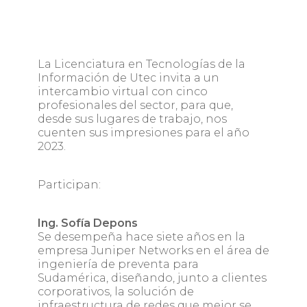
La Licenciatura en Tecnologías de la
Información de Utec invita a un
intercambio virtual con cinco
profesionales del sector, para que,
desde sus lugares de trabajo, nos
cuenten sus impresiones para el año
2023.
Participan:
Ing. Sofía Depons
Se desempeña hace siete años en la
empresa Juniper Networks en el área de
ingeniería de preventa para
Sudamérica, diseñando, junto a clientes
corporativos, la solución de
infraestructura de redes que mejor se