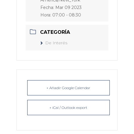
America/New_York
Fecha:
Mar 09 2023
Hora:
07:00 - 08:30
CATEGORÍA
De Interés
+ Añadir Google Calendar
+ iCal / Outlook export