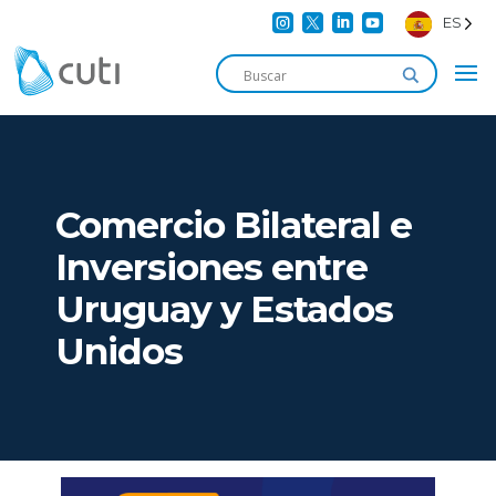




ES
Comercio Bilateral e
Inversiones entre
Uruguay y Estados
Unidos