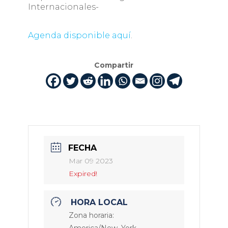
Internacionales-
Agenda disponible aquí
.
Compartir
FECHA
Mar 09 2023
Expired!
HORA LOCAL
Zona horaria: