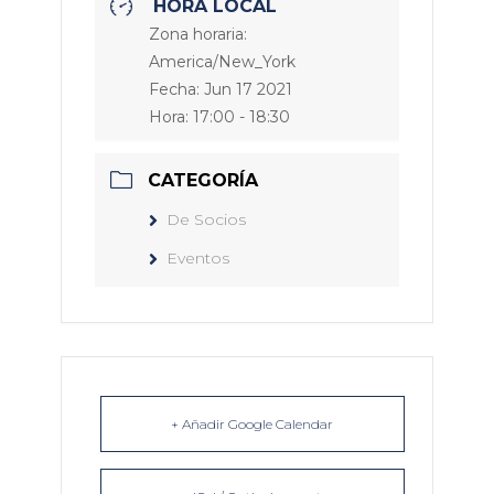
HORA LOCAL
Zona horaria:
America/New_York
Fecha:
Jun 17 2021
Hora:
17:00 - 18:30
CATEGORÍA
De Socios
Eventos
+ Añadir Google Calendar