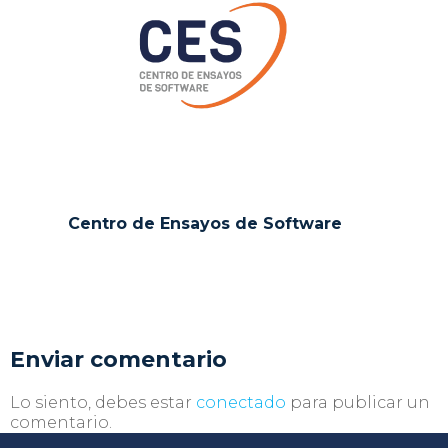
Centro de Ensayos de Software
Enviar comentario
Lo siento, debes estar
conectado
para publicar un
comentario.