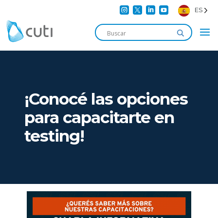




ES
¡Conocé las opciones
para capacitarte en
testing!