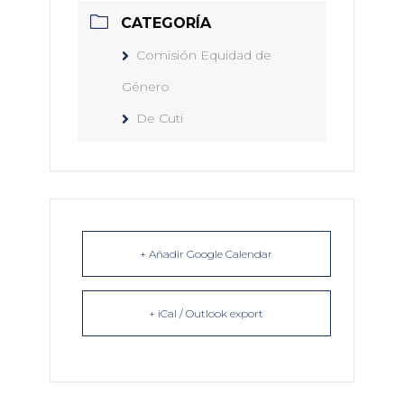
CATEGORÍA
Comisión Equidad de
Género
De Cuti
+ Añadir Google Calendar
+ iCal / Outlook export