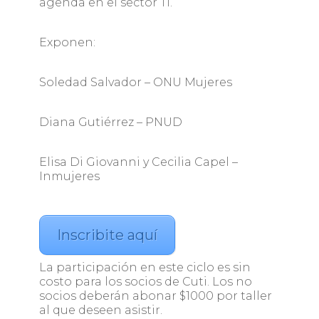
agenda en el sector TI.
Exponen:
Soledad Salvador – ONU Mujeres
Diana Gutiérrez – PNUD
Elisa Di Giovanni y Cecilia Capel –
Inmujeres
Inscribite aquí
La participación en este ciclo es sin
costo para los socios de Cuti. Los no
socios deberán abonar $1000 por taller
al que deseen asistir.