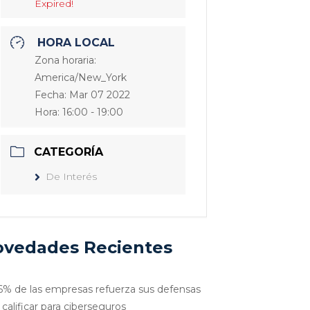
Expired!
HORA LOCAL
Zona horaria:
America/New_York
Fecha:
Mar 07 2022
Hora:
16:00 - 19:00
CATEGORÍA
De Interés
vedades Recientes
6% de las empresas refuerza sus defensas
 calificar para ciberseguros