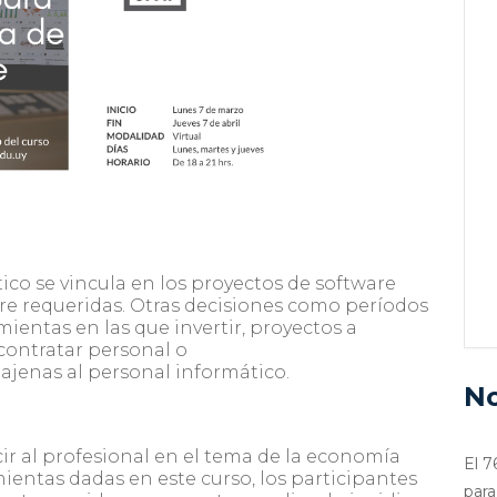
co se vincula en los proyectos de software
e requeridas. Otras decisiones como períodos
ientas en las que invertir, proyectos a
contratar personal o
jenas al personal informático.
No
cir al profesional en el tema de la economía
El 7
mientas dadas en este curso, los participantes
para