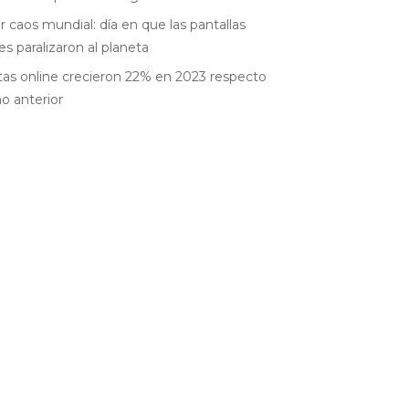
r caos mundial: día en que las pantallas
es paralizaron al planeta
as online crecieron 22% en 2023 respecto
ño anterior