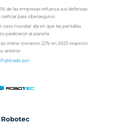
6% de las empresas refuerza sus defensas
 calificar para ciberseguros
r caos mundial: día en que las pantallas
es paralizaron al planeta
as online crecieron 22% en 2023 respecto
ño anterior
Publicado por:
Robotec