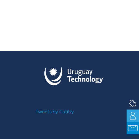
Tweets by CutiUy