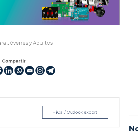
ra Jóvenes y Adultos
Compartir
+ iCal / Outlook export
No