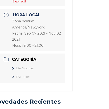
Expired!
HORA LOCAL
Zona horaria:
America/New_York
Fecha:
Sep 07 2021
- Nov 02
2021
Hora:
18:00 - 21:00
CATEGORÍA
De Socios
Eventos
vedades Recientes