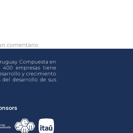
un comentario.
 Uruguay. Compuesta en
e 400 empresas tiene
sarrollo y crecimiento
s del desarrollo de sus
onsors