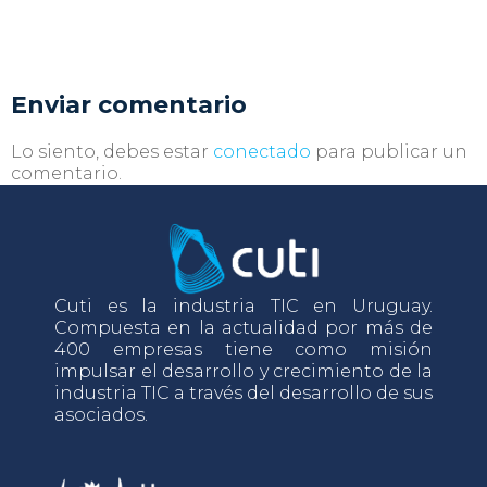
Enviar comentario
Lo siento, debes estar
conectado
para publicar un
comentario.
Cuti es la industria TIC en Uruguay.
Compuesta en la actualidad por más de
400 empresas tiene como misión
impulsar el desarrollo y crecimiento de la
industria TIC a través del desarrollo de sus
asociados.