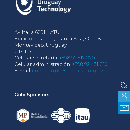
Av. Italia 6201, LATU
Edificio Los Tilos, Planta Alta, OF.108
Montevideo, Uruguay
C.P: 11.500
Celular secretaría:
+598 92 512 020
Celular administración:
+598 92 431 010
E-mail:
contacto@testing.cuti.org.uy
Gold Sponsors