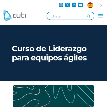




ES
Curso de Liderazgo
para equipos ágiles