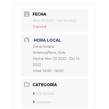
FECHA
Nov 23 2022
- Dic 14 2022
Expired!
HORA LOCAL
Zona horaria:
America/New_York
Fecha:
Nov 23 2022
- Dic 14
2022
Hora:
14:30 - 16:00
CATEGORÍA
De Socios
Eventos