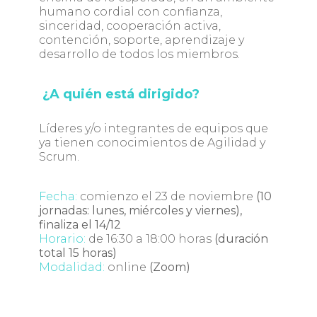
humano cordial con confianza,
sinceridad, cooperación activa,
contención, soporte, aprendizaje y
desarrollo de todos los miembros.
¿A quién está dirigido?
Líderes y/o integrantes de equipos que
ya tienen conocimientos de Agilidad y
Scrum.
Fecha:
comienzo el 23 de noviembre
(10
jornadas: lunes, miércoles y viernes),
finaliza el 14/12
Horario:
de 16:30 a 18:00 horas
(duración
total 15 horas)
Modalidad:
online
(Zoom)