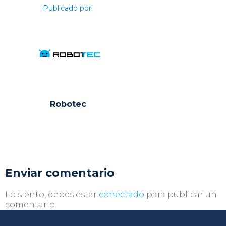
Publicado por:
Robotec
Enviar comentario
Lo siento, debes estar
conectado
para publicar un
comentario.