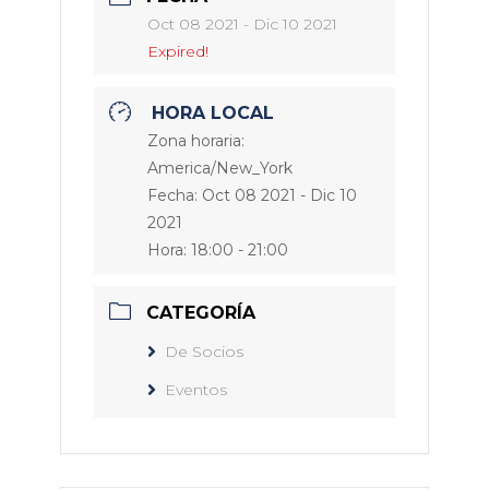
Oct 08 2021
- Dic 10 2021
Expired!
HORA LOCAL
Zona horaria:
America/New_York
Fecha:
Oct 08 2021
- Dic 10
2021
Hora:
18:00 - 21:00
CATEGORÍA
De Socios
Eventos