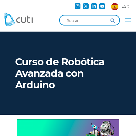




ES
Curso de Robótica
Avanzada con
Arduino