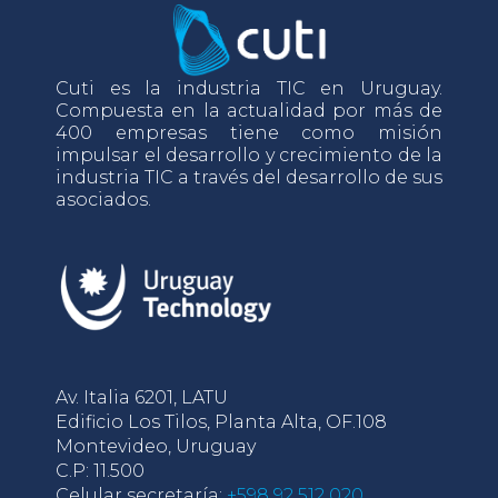
Cuti es la industria TIC en Uruguay.
Compuesta en la actualidad por más de
400 empresas tiene como misión
impulsar el desarrollo y crecimiento de la
industria TIC a través del desarrollo de sus
asociados.
Av. Italia 6201, LATU
Edificio Los Tilos, Planta Alta, OF.108
Montevideo, Uruguay
C.P: 11.500
Celular secretaría:
+598 92 512 020