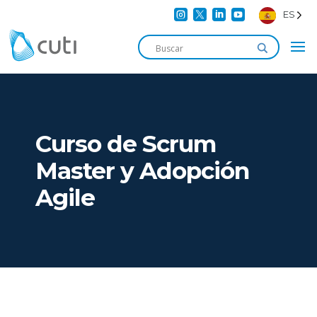




ES
Curso de Scrum
Master y Adopción
Agile