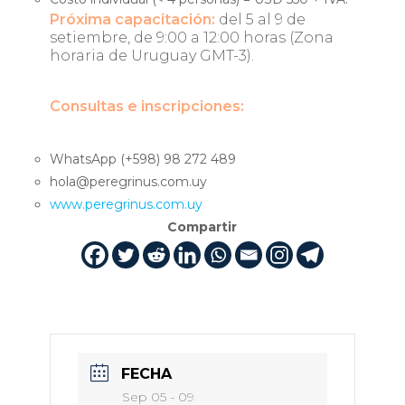
Próxima capacitación:
del 5 al 9 de
setiembre, de 9:00 a 12:00 horas (Zona
horaria de Uruguay GMT-3).
Consultas e inscripciones:
WhatsApp (+598) 98 272 489
hola@peregrinus.com.uy
www.peregrinus.com.uy
Compartir
FECHA
Sep 05 - 09