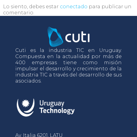
Lo siento, debes estar
conectado
para publicar un
comentario.
Cuti es la industria TIC en Uruguay.
Compuesta en la actualidad por más de
400 empresas tiene como misión
impulsar el desarrollo y crecimiento de la
industria TIC a través del desarrollo de sus
asociados.
Av. Italia 6201, LATU