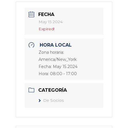
FECHA
May 15 2024
Expired!
HORA LOCAL
Zona horaria:
America/New_York
Fecha:
May 15 2024
Hora:
08:00 - 17:00
CATEGORÍA
De Socios