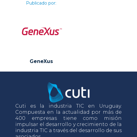
Publicado por:
GeneXus
Cuti es la industria TIC en Uruguay.
Compuesta en la actualidad por más de
400 empresas tiene como misión
impulsar el desarrollo y crecimiento de la
industria TIC a través del desarrollo de sus
asociados.