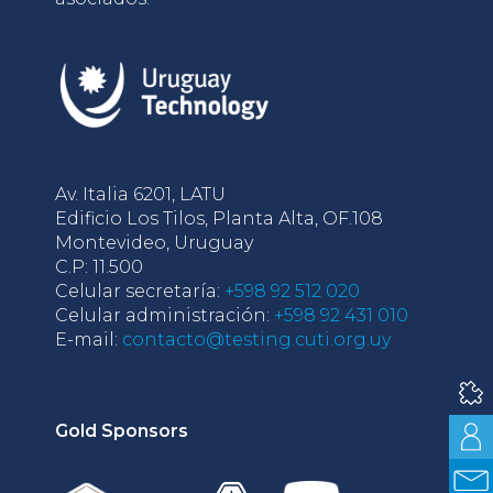
Av. Italia 6201, LATU
Edificio Los Tilos, Planta Alta, OF.108
Montevideo, Uruguay
C.P: 11.500
Celular secretaría:
+598 92 512 020
Celular administración:
+598 92 431 010
E-mail:
contacto@testing.cuti.org.uy
Gold Sponsors