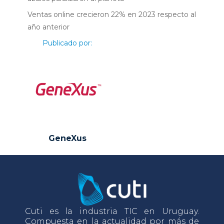
Ventas online crecieron 22% en 2023 respecto al
año anterior
Publicado por:
GeneXus
Cuti es la industria TIC en Uruguay.
Compuesta en la actualidad por más de