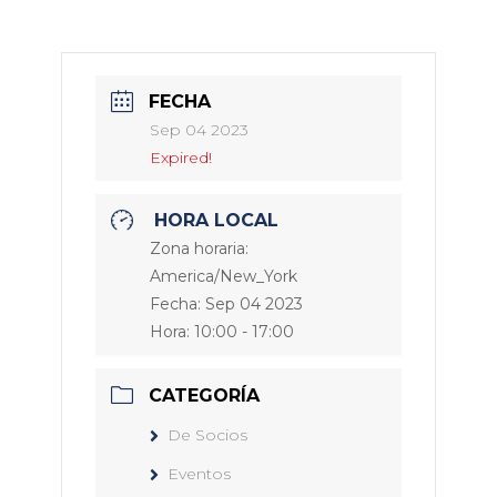
FECHA
Sep 04 2023
Expired!
HORA LOCAL
Zona horaria:
America/New_York
Fecha:
Sep 04 2023
Hora:
10:00 - 17:00
CATEGORÍA
De Socios
Eventos