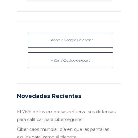
+ Añadir Google Calendar
+ iCal / Outlook export
Novedades Recientes
El 76% de las empresas refuerza sus defensas
para calificar para ciberseguros
Ciber caos mundial: día en que las pantallas
azules paralizaron al planeta