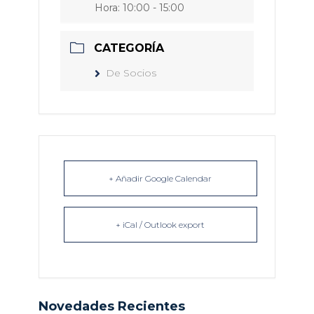
Hora:
10:00 - 15:00
CATEGORÍA
De Socios
+ Añadir Google Calendar
+ iCal / Outlook export
Novedades Recientes