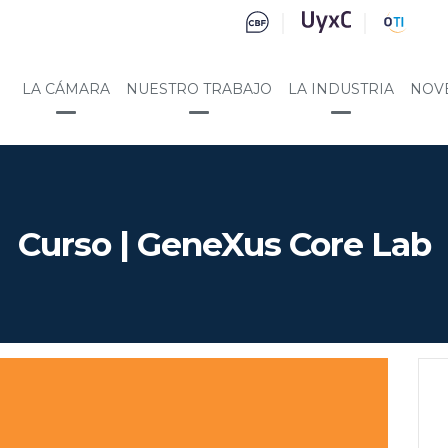
LA CÁMARA
NUESTRO TRABAJO
LA INDUSTRIA
NOV
Curso | GeneXus Core Lab