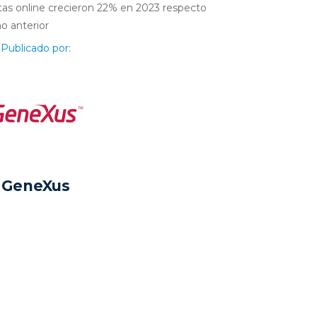
as online crecieron 22% en 2023 respecto
ño anterior
Publicado por:
GeneXus