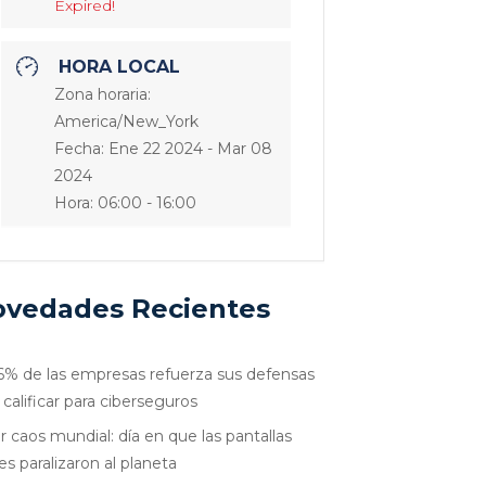
Expired!
HORA LOCAL
Zona horaria:
America/New_York
Fecha:
Ene 22 2024
- Mar 08
2024
Hora:
06:00 - 16:00
vedades Recientes
6% de las empresas refuerza sus defensas
 calificar para ciberseguros
r caos mundial: día en que las pantallas
es paralizaron al planeta