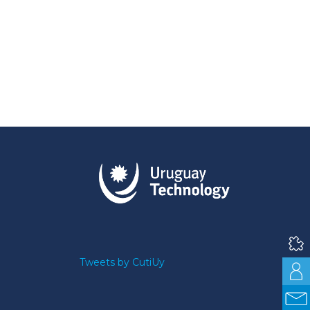
Tweets by CutiUy