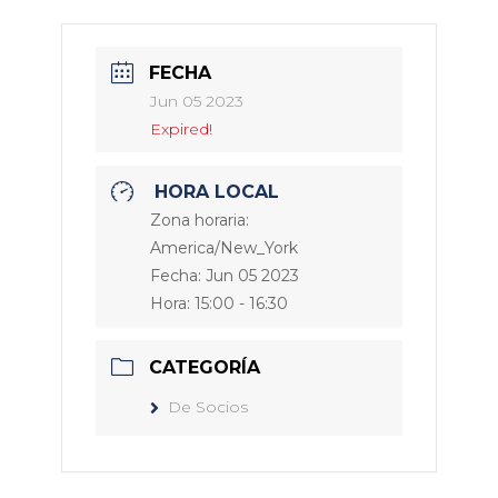
FECHA
Jun 05 2023
Expired!
HORA LOCAL
Zona horaria:
America/New_York
Fecha:
Jun 05 2023
Hora:
15:00 - 16:30
CATEGORÍA
De Socios