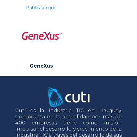
Publicado por:
GeneXus
Cuti es la industria TIC en Uruguay.
Compuesta en la actualidad por más de
400 empresas tiene como misión
impulsar el desarrollo y crecimiento de la
industria TIC a través del desarrollo de sus