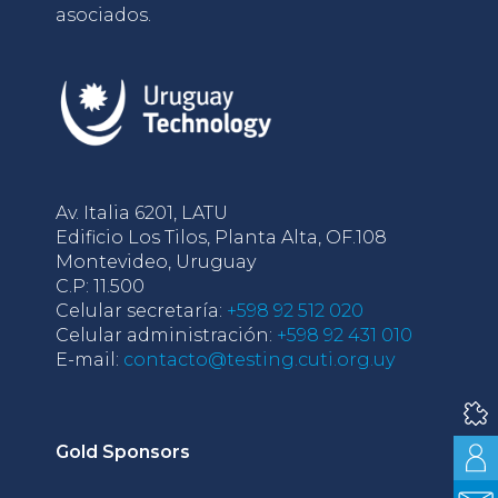
asociados.
Av. Italia 6201, LATU
Edificio Los Tilos, Planta Alta, OF.108
Montevideo, Uruguay
C.P: 11.500
Celular secretaría:
+598 92 512 020
Celular administración:
+598 92 431 010
E-mail:
contacto@testing.cuti.org.uy
Gold Sponsors