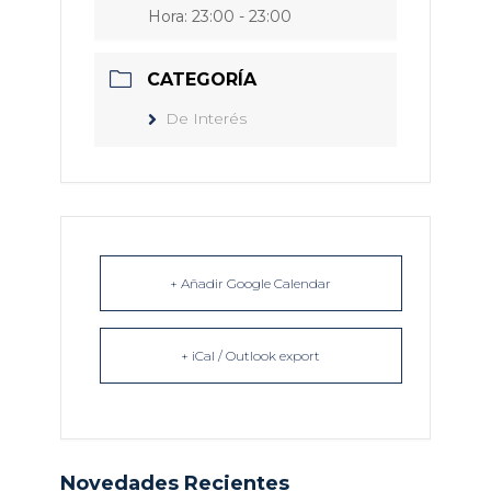
Hora:
23:00 - 23:00
CATEGORÍA
De Interés
+ Añadir Google Calendar
+ iCal / Outlook export
Novedades Recientes