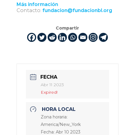
Más información
Contacto:
fundacion@fundacionbl.org
Compartir
FECHA
Abr 11 2023
Expired!
HORA LOCAL
Zona horaria:
America/New_York
Fecha:
Abr 10 2023