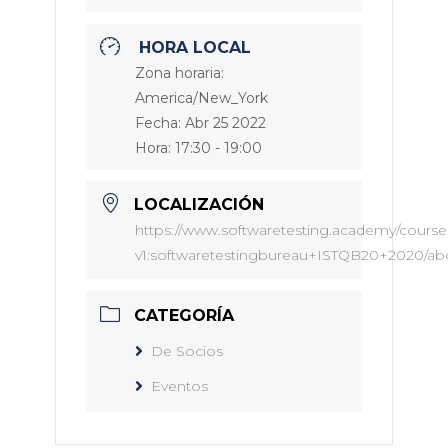
HORA LOCAL
Zona horaria:
America/New_York
Fecha:
Abr 25 2022
Hora:
17:30 - 19:00
LOCALIZACIÓN
https://www.softwaretesting.academy/course
v1:softwaretestingbureau+ISTQB20+2020/ab
CATEGORÍA
De Socios
Eventos