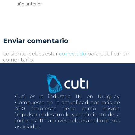
año anterior
Enviar comentario
Lo siento, debes estar
conectado
para publicar un
comentario.
Cuti es la industria TIC en Uruguay.
Compuesta en la actualidad por más de
400 empresas tiene como misión
impulsar el desarrollo y crecimiento de la
industria TIC a través del desarrollo de sus
asociados.