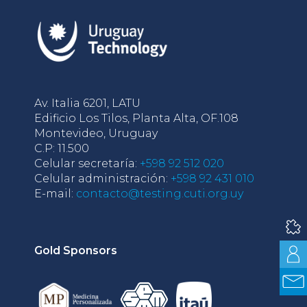
Av. Italia 6201, LATU
Edificio Los Tilos, Planta Alta, OF.108
Montevideo, Uruguay
C.P: 11.500
Celular secretaría:
+598 92 512 020
Celular administración:
+598 92 431 010
E-mail:
contacto@testing.cuti.org.uy
Gold Sponsors