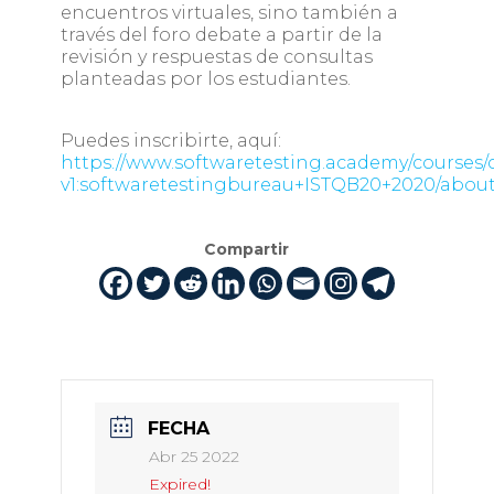
encuentros virtuales, sino también a
través del foro debate a partir de la
revisión y respuestas de consultas
planteadas por los estudiantes.
Puedes inscribirte, aquí:
https://www.softwaretesting.academy/courses/
v1:softwaretestingbureau+ISTQB20+2020/abou
Compartir
FECHA
Abr 25 2022
Expired!