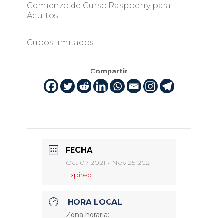
Comienzo de Curso Raspberry para
Adultos
Cupos limitados
Compartir
FECHA
Oct 07 2021
- Nov 25 2021
Expired!
HORA LOCAL
Zona horaria: