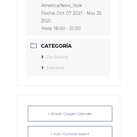
America/New_York
Fecha:
Oct 07 2021
- Nov 25
2021
Hora:
18:00 - 21:00
CATEGORÍA
De Socios
Eventos
+ Añadir Google Calendar
+ iCal / Outlook export