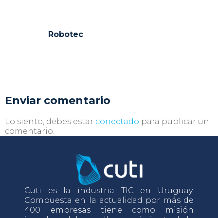
Robotec
Enviar comentario
Lo siento, debes estar
conectado
para publicar un
comentario.
Cuti es la industria TIC en Uruguay.
Compuesta en la actualidad por más de
400 empresas tiene como misión