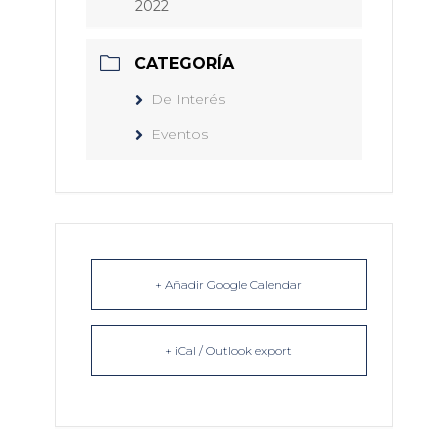
2022
CATEGORÍA
De Interés
Eventos
+ Añadir Google Calendar
+ iCal / Outlook export