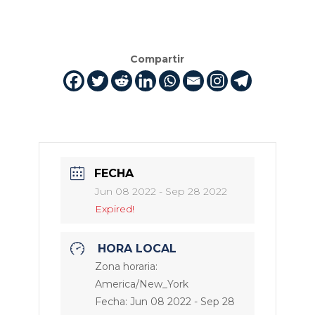
Compartir
FECHA
Jun 08 2022
- Sep 28 2022
Expired!
HORA LOCAL
Zona horaria:
America/New_York
Fecha:
Jun 08 2022
- Sep 28