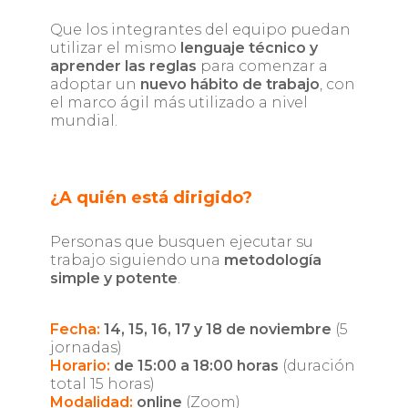
Que los integrantes del equipo puedan
utilizar el mismo
lenguaje técnico y
aprender las reglas
para comenzar a
adoptar un
nuevo hábito de trabajo
, con
el marco ágil más utilizado a nivel
mundial.
¿A quién está dirigido?
Personas que busquen ejecutar su
trabajo siguiendo una
metodología
simple y potente
.
Fecha:
14, 15, 16, 17 y 18 de noviembre
(5
jornadas)
Horario:
de 15:00 a 18:00 horas
(duración
total 15 horas)
Modalidad:
online
(Zoom)