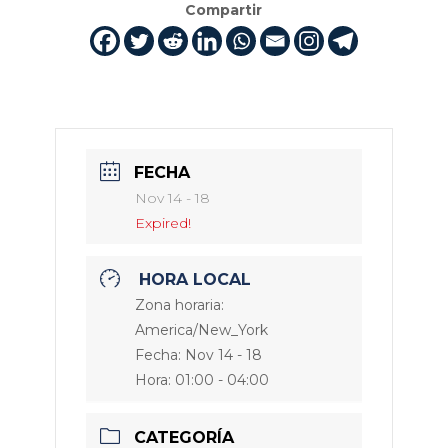
Compartir
FECHA
Nov 14 - 18
Expired!
HORA LOCAL
Zona horaria:
America/New_York
Fecha:
Nov 14 - 18
Hora:
01:00 - 04:00
CATEGORÍA