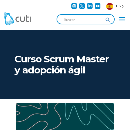




ES
Curso Scrum Master
y adopción ágil