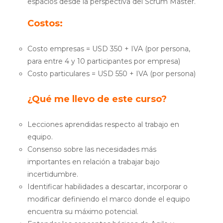
espacios desde la perspectiva del Scrum Master.
Costos:
Costo empresas
= USD 350 + IVA (por persona,
para entre 4 y 10 participantes por empresa)
Costo particulares
= USD 550 + IVA (por persona)
¿Qué me llevo de este curso?
Lecciones aprendidas respecto al trabajo en
equipo.
Consenso sobre las necesidades más
importantes en relación a trabajar bajo
incertidumbre.
Identificar habilidades a descartar, incorporar o
modificar definiendo el marco donde el equipo
encuentra su máximo potencial.