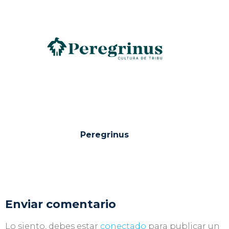
Peregrinus
Enviar comentario
Lo siento, debes estar
conectado
para publicar un