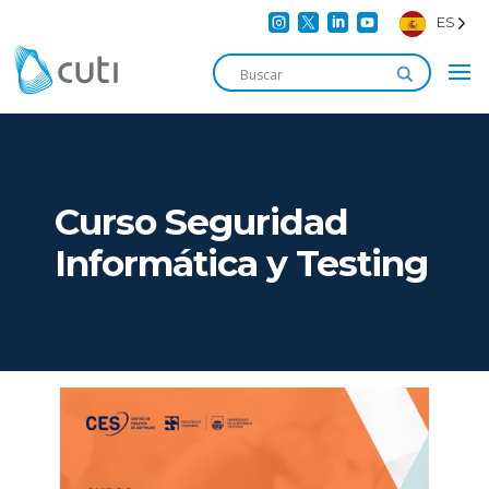




ES
Curso Seguridad
Informática y Testing