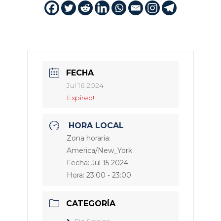
FECHA
Jul 16 2024
Expired!
HORA LOCAL
Zona horaria:
America/New_York
Fecha:
Jul 15 2024
Hora:
23:00 - 23:00
CATEGORÍA