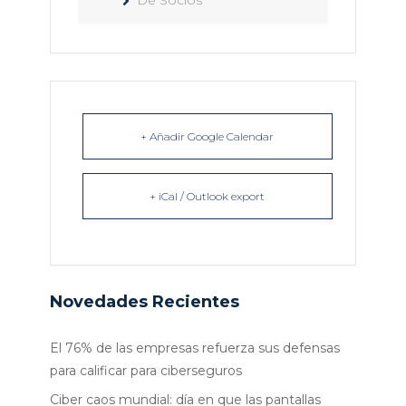
De Socios
+ Añadir Google Calendar
+ iCal / Outlook export
Novedades Recientes
El 76% de las empresas refuerza sus defensas
para calificar para ciberseguros
Ciber caos mundial: día en que las pantallas