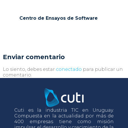
Centro de Ensayos de Software
Enviar comentario
Lo siento, debes estar
conectado
para publicar un
comentario.
Cuti es la industria TIC en Uruguay.
Compuesta en la actualidad por más de
400 empresas tiene como misión
impulsar el desarrollo y crecimiento de la