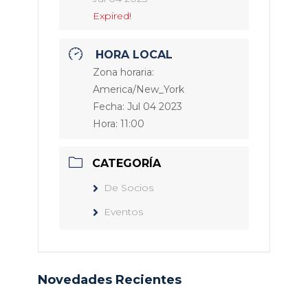
Expired!
HORA LOCAL
Zona horaria:
America/New_York
Fecha:
Jul 04 2023
Hora:
11:00
CATEGORÍA
De Socios
Eventos
Novedades Recientes