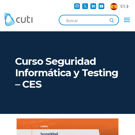




ES
Curso Seguridad
Informática y Testing
– CES